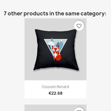
7 other products in the same category:
favorite_border
Coussin Renard
€22.68