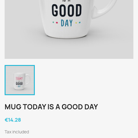
MUG TODAY IS A GOOD DAY
€14.28
Tax included