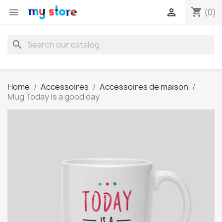
shopping_cart


(0)
search
Home
Accessoires
Accessoires de maison
Mug Today is a good day