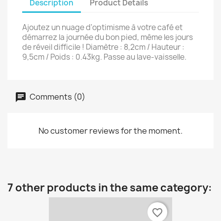
Description
Product Details
Ajoutez un nuage d'optimisme à votre café et
démarrez la journée du bon pied, même les jours
de réveil difficile ! Diamètre : 8,2cm / Hauteur :
9,5cm / Poids : 0.43kg. Passe au lave-vaisselle.
Comments (0)
No customer reviews for the moment.
7 other products in the same category:
favorite_border