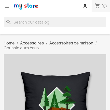
shopping_cart


(0)
search
Home
Accessoires
Accessoires de maison
Coussin ours brun