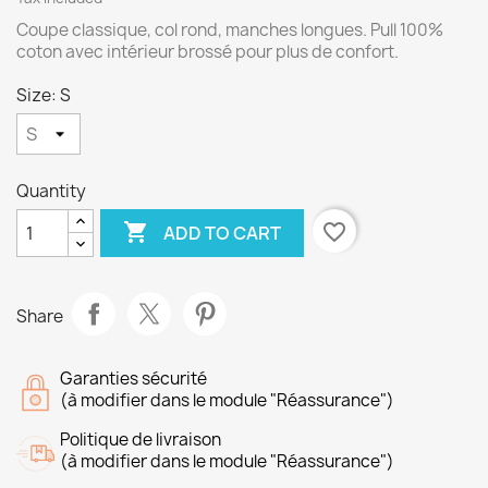
Coupe classique, col rond, manches longues. Pull 100%
coton avec intérieur brossé pour plus de confort.
Size: S
Quantity

favorite_border
ADD TO CART
Share
Garanties sécurité
(à modifier dans le module "Réassurance")
Politique de livraison
(à modifier dans le module "Réassurance")