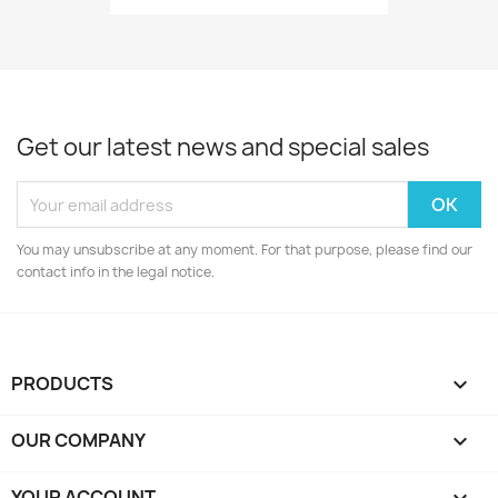
Get our latest news and special sales
You may unsubscribe at any moment. For that purpose, please find our
contact info in the legal notice.
PRODUCTS

OUR COMPANY

YOUR ACCOUNT