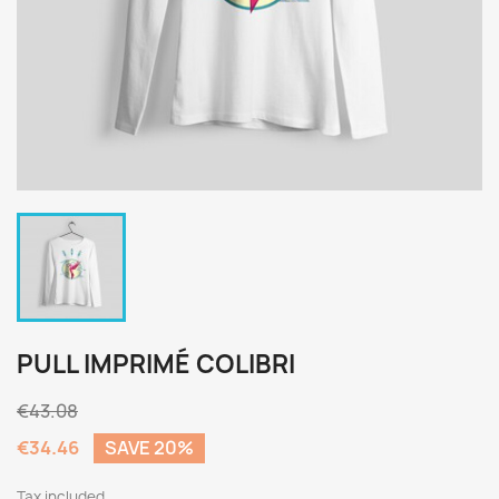
PULL IMPRIMÉ COLIBRI
€43.08
€34.46
SAVE 20%
Tax included