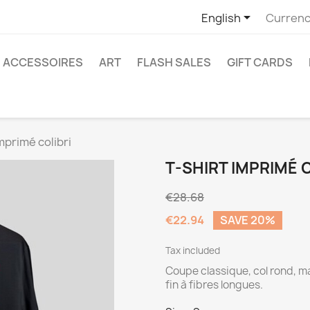

English
Currenc
ACCESSOIRES
ART
FLASH SALES
GIFT CARDS
imprimé colibri
T-SHIRT IMPRIMÉ 
€28.68
€22.94
SAVE 20%
Tax included
Coupe classique, col rond, m
fin à fibres longues.