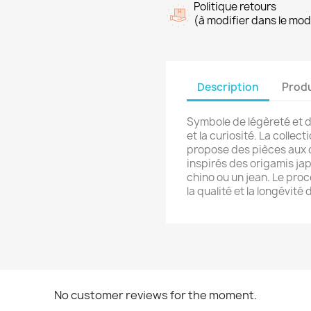
Politique retours
(à modifier dans le mo
Description
Produ
Symbole de légèreté et de
et la curiosité. La colle
propose des pièces aux c
inspirés des origamis jap
chino ou un jean. Le pro
la qualité et la longévité
No customer reviews for the moment.