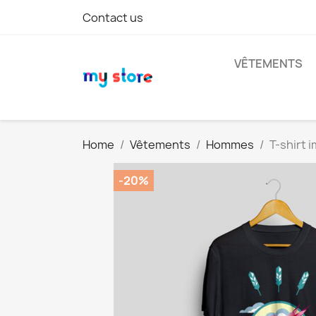
Contact us
VÊTEMENTS
Home
Vêtements
Hommes
T-shirt 
-20%