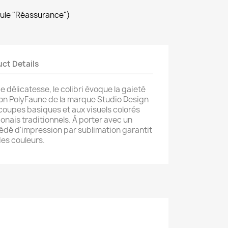
dule "Réassurance")
ct Details
 délicatesse, le colibri évoque la gaieté
ction PolyFaune de la marque Studio Design
oupes basiques et aux visuels colorés
onais traditionnels. À porter avec un
cédé d'impression par sublimation garantit
 des couleurs.