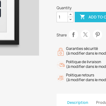
Quantity

ADD TO 
Share
Garanties sécurité
(à modifier dans le mo
Politique de livraison
(à modifier dans le mo
Politique retours
(à modifier dans le mo
Description
Produ