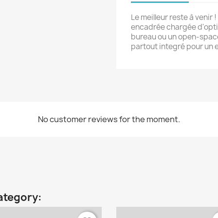
Le meilleur reste à venir 
encadrée chargée d'optim
bureau ou un open-space
partout integré pour un 
No customer reviews for the moment.
ategory: